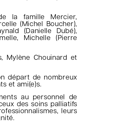
de la famille Mercier,
celle (Michel Boucher),
ynald (Danielle Dubé),
melle, Michelle (Pierre
es, Mylène Chouinard et
on départ de nombreux
s et ami(e)s.
ements au personnel de
ceux des soins palliatifs
ofessionnalismes, leurs
nité.