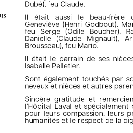
Dubé), feu Claude.
Il était aussi le beau-frère 
Geneviève (Henri Godbout), Mar
feu Serge (Odile Boucher), Ra
Danielle (Claude Mignault), Ar
Brousseau), feu Mario.
Il était le parrain de ses nièc
Isabelle Pelletier.
Sont également touchés par s
neveux et nièces et autres parent
Sincère gratitude et remerci
l’Hôpital Laval et spécialement 
pour leurs compassion, leurs pr
humanités et le respect de la dig