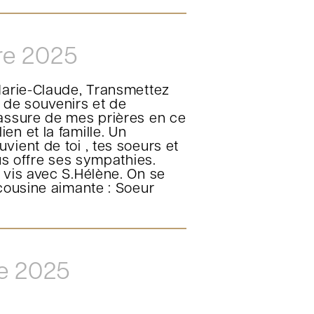
e 2025
Marie-Claude, Transmettez
 de souvenirs et de
 assure de mes prières en ce
n et la famille. Un
ient de toi , tes soeurs et
us offre ses sympathies.
 vis avec S.Hélène. On se
 cousine aimante : Soeur
e 2025