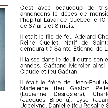
C’est avec beaucoup de tri
annonçons le décès de monsie
l’hôpital Laval de Québec le 1
de 87 ans et 8 mois.
Il était le fils de feu Adélard C
Reine Ouellet. Natif de Sainte
demeurait à Sainte-Etienne-de-
Il laisse dans le deuil outre so
années, Gaétane Mercier ainsi 
Claude et feu Gaétan.
Il était le frère de Jean-Paul (
Madeleine (feu Gaston Pelle
(Lucienne Desrosiers), Char
(Jacques Brochu), Lyse (Jean
Jocelyne, Danielle (feu Rosaire S