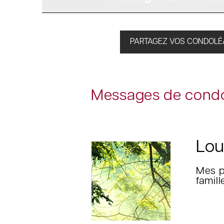
PARTAGEZ VOS CONDOL
Messages de condo
Lou
Mes p
famil