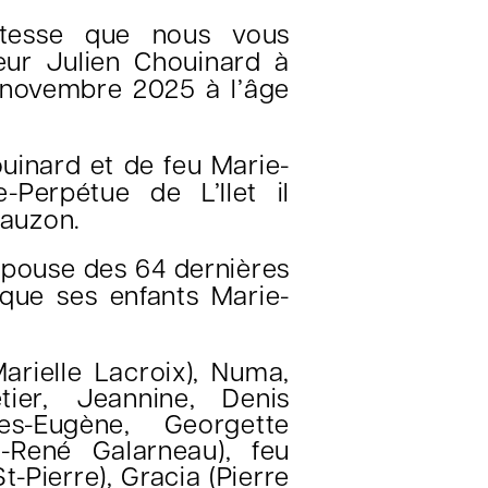
stesse que nous vous
ur Julien Chouinard à
0 novembre 2025 à l’âge
houinard et de feu Marie-
-Perpétue de L’Ilet il
Lauzon.
n épouse des 64 dernières
que ses enfants Marie-
Marielle Lacroix)
, Numa,
tier, Jeannine, Denis
les-Eugène, Georgette
-René Galarneau), feu
t-Pierre), Gracia (Pierre