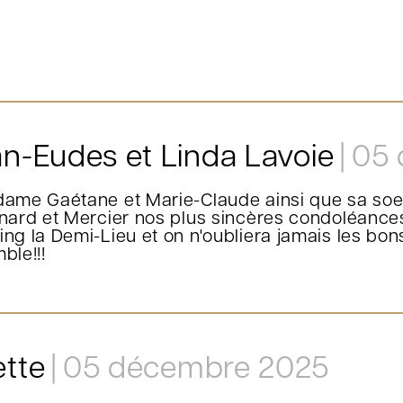
n-Eudes et Linda Lavoie
05 
ame Gaétane et Marie-Claude ainsi que sa soeur
nard et Mercier nos plus sincères condoléances
ng la Demi-Lieu et on n'oubliera jamais les b
ble!!!
tte
05 décembre 2025