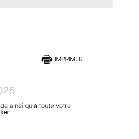
IMPRIMER
025
e ainsi qu'à toute votre
lien