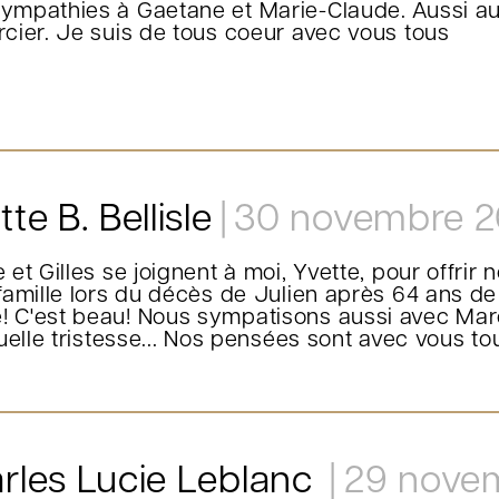
ympathies à Gaetane et Marie-Claude. Aussi au
rcier. Je suis de tous coeur avec vous tous
te B. Bellisle
30 novembre 
e et Gilles se joignent à moi, Yvette, pour offr
 famille lors du décès de Julien après 64 ans d
 C'est beau! Nous sympatisons aussi avec Marc
Quelle tristesse... Nos pensées sont avec vous tous
rles Lucie Leblanc
29 nove