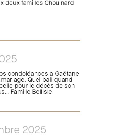
x deux familles Chouinard
2025
ir nos condoléances à Gaëtane
e mariage. Quel bail quand
elle pour le décès de son
... Famille Bellisle
mbre 2025