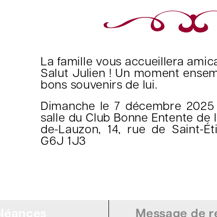
La famille vous accueillera ami
Salut Julien ! Un moment ensem
bons souvenirs de lui.
Dimanche le 7 décembre 2025 
salle du Club Bonne Entente de 
de-Lauzon, 14, rue de Saint-Ét
G6J 1J3
léances
Message de re