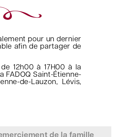
calement pour un dernier
ble afin de partager de
de 12h00 à 17H00 à la
la FADOQ Saint-Étienne-
ienne-de-Lauzon, Lévis,
merciement de la famille