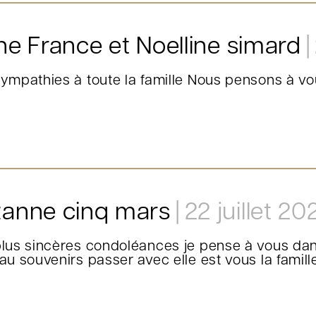
ne France et Noelline simard
ympathies à toute la famille Nous pensons à v
anne cinq mars
22 juillet 20
lus sincères condoléances je pense à vous dan
au souvenirs passer avec elle est vous la famill