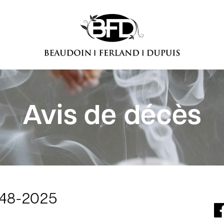
Avis de décès
948-2025