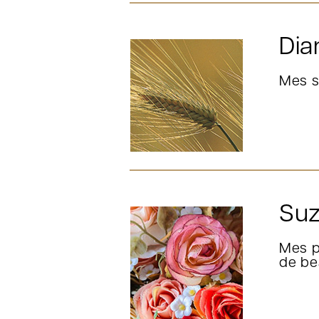
Dia
Mes s
Suz
Mes p
de be