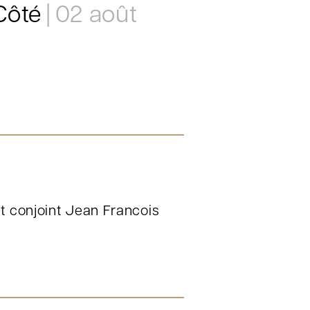
Côté
02 août
t conjoint Jean Francois