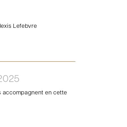
lexis Lefebvre
 2025
s accompagnent en cette