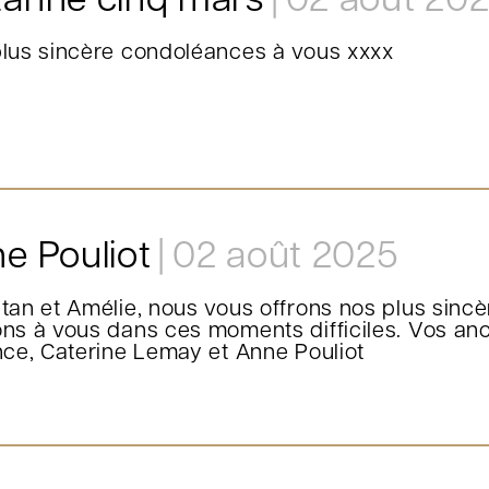
anne cinq mars
02 août 20
lus sincère condoléances à vous xxxx
e Pouliot
02 août 2025
tan et Amélie, nous vous offrons nos plus sinc
ns à vous dans ces moments difficiles. Vos anc
nce, Caterine Lemay et Anne Pouliot