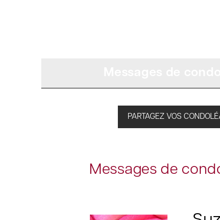
Messages de condo
PARTAGEZ VOS CONDOL
Messages de condo