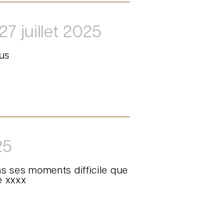
27 juillet 2025
ous
25
s ses moments difficile que
e xxxx