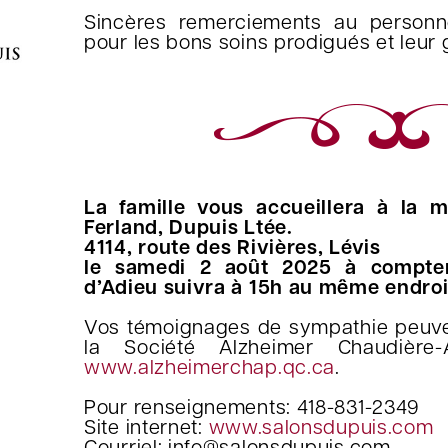
Sincères remerciements au person
pour les bons soins prodigués et leur g
La famille vous accueillera à la m
Ferland, Dupuis Ltée.
4114, route des Rivières, Lévis
le samedi 2 août 2025 à compte
d’Adieu suivra à 15h au même endroi
Vos témoignages de sympathie peuven
la Société Alzheimer Chaudière
www.alzheimerchap.qc.ca
.
Pour renseignements: 418-831-2349
Site internet:
www.salonsdupuis.com