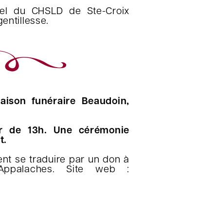
nel du CHSLD de Ste-Croix
entillesse.
aison funéraire Beaudoin,
r de 13h. Une cérémonie
t.
t se traduire par un don à
-Appalaches. Site web :