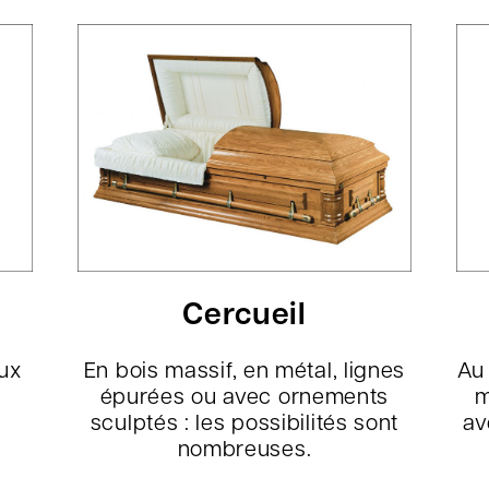
Cercueil
ux
En bois massif, en métal, lignes
Au
épurées ou avec ornements
m
sculptés : les possibilités sont
av
nombreuses.