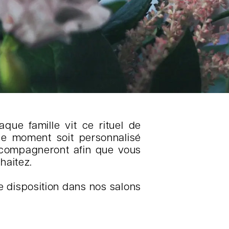
que famille vit ce rituel de
ce moment soit personnalisé
ccompagneront afin que vous
haitez.
 disposition dans nos salons