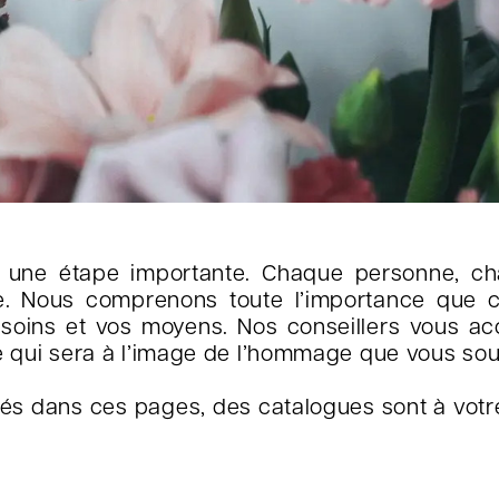
t une étape importante. Chaque personne, cha
lle. Nous comprenons toute l’importance que 
esoins et vos moyens. Nos conseillers vous a
ré qui sera à l’image de l’hommage que vous sou
és dans ces pages, des catalogues sont à votre