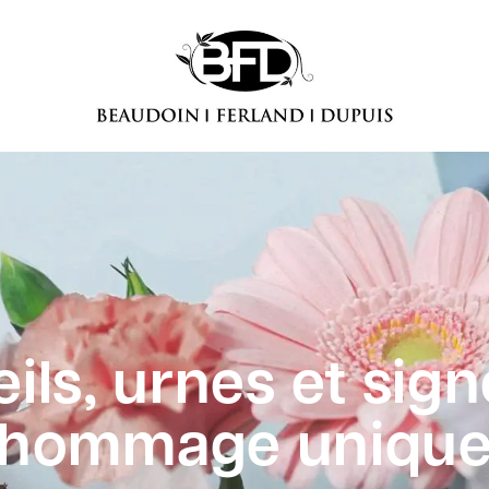
ils, urnes et sign
hommage uniqu