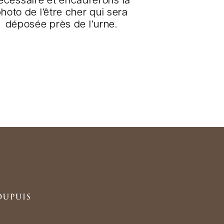
écessaire et encadrerons la
hoto de l’être cher qui sera
déposée près de l’urne.