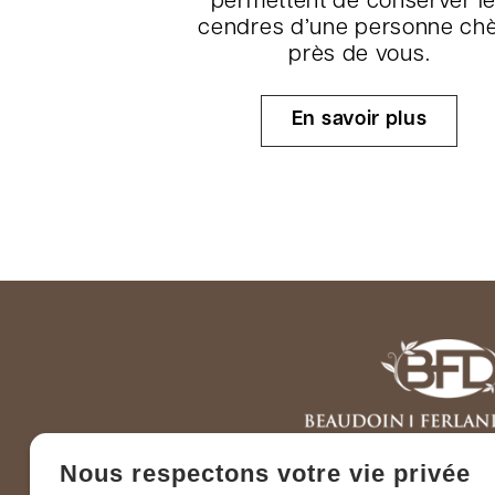
permettent de conserver l
cendres d’une personne ch
près de vous.
En savoir plus
Nous respectons votre vie privée
Téléphone :
1-866-728-2202
(sans