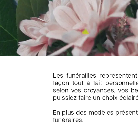
Les funérailles représenten
façon tout à fait personne
selon vos croyances, vos b
puissiez faire un choix éclai
En plus des modèles présent
funéraires.