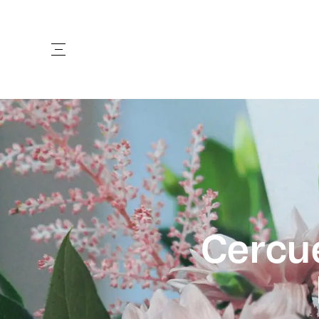
Cercue