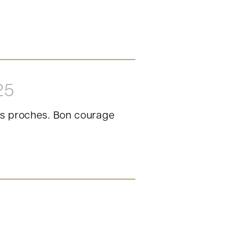
25
vos proches. Bon courage