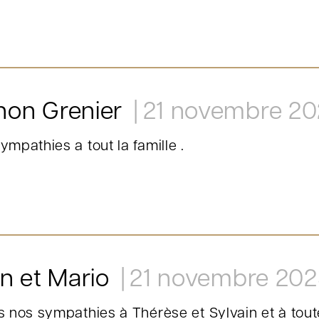
on Grenier
21 novembre 2
mpathies a tout la famille .
in et Mario
21 novembre 202
s nos sympathies à Thérèse et Sylvain et à toute