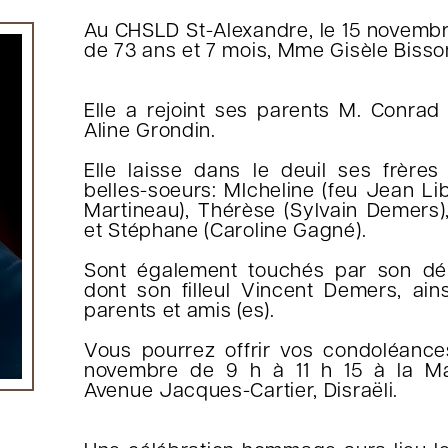
Au CHSLD St-Alexandre, le 15 novembr
de 73 ans et 7 mois, Mme Gisèle Bissonn
Elle a rejoint ses parents M. Conra
Aline Grondin.
Elle laisse dans le deuil ses frères
belles-soeurs: MIcheline (feu Jean Li
Martineau), Thérèse (Sylvain Demers)
et Stéphane (Caroline Gagné).
Sont également touchés par son dép
dont son filleul Vincent Demers, ai
parents et amis (es).
Vous pourrez offrir vos condoléance
novembre de 9 h à 11 h 15 à la Mai
Avenue Jacques-Cartier, Disraëli.