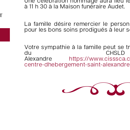
Une célébration hommage aura lieu 
à 11 h 30 à la Maison funéraire Audet.
La famille désire remercier le pers
pour les bons soins prodigués à leur 
Votre sympathie à la famille peut se 
du CHS
Alexandre
https://www.cisssca.
centre-dhebergement-saint-alexandre