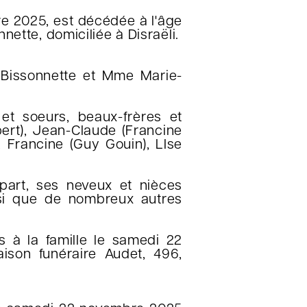
e 2025, est décédée à l'âge
ette, domiciliée à Disraëli.
d Bissonnette et Mme Marie-
 et soeurs, beaux-frères et
bert), Jean-Claude (Francine
, Francine (Guy Gouin), LIse
art, ses neveux et nièces
nsi que de nombreux autres
s à la famille le samedi 22
son funéraire Audet, 496,