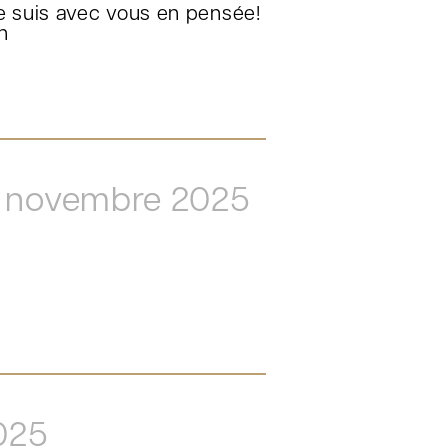
e suis avec vous en pensée!
n
1 novembre 2025
025