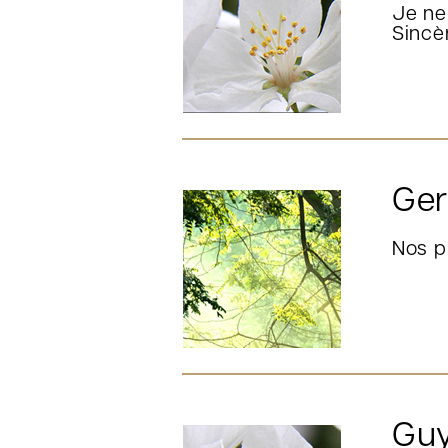
Je ne
Sincè
Ger
Nos p
Guy