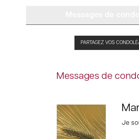
Messages de condo
PARTAGEZ VOS CONDOL
Messages de condo
Mar
Je so