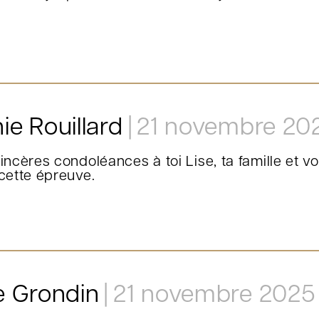
ie Rouillard
21 novembre 20
incères condoléances à toi Lise, ta famille et 
cette épreuve.
e Grondin
21 novembre 2025