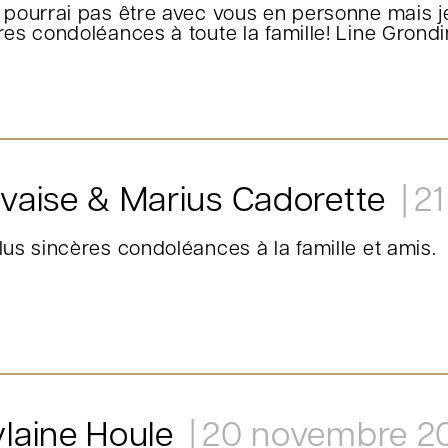
 pourrai pas être avec vous en personne mais j
res condoléances à toute la famille! Line Grondi
vaise & Marius Cadorette
2
lus sincères condoléances à la famille et amis.
laine Houle
20 novembre 2