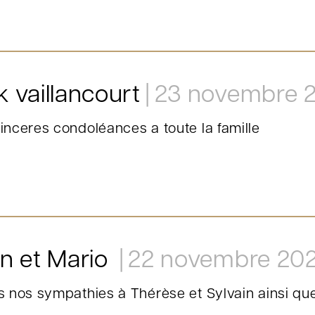
k vaillancourt
23 novembre 
inceres condoléances a toute la famille
in et Mario
22 novembre 20
s nos sympathies à Thérèse et Sylvain ainsi que 