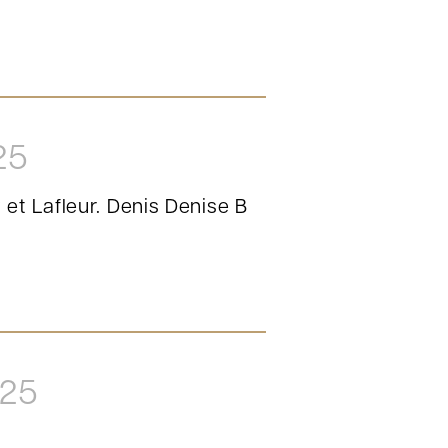
25
et Lafleur. Denis Denise B
025