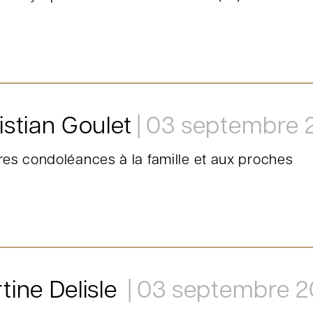
istian Goulet
03 septembre 
res condoléances à la famille et aux proches
tine Delisle
03 septembre 2