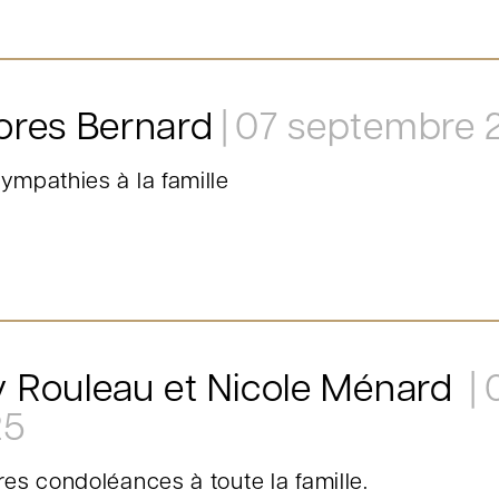
ores Bernard
07 septembre 
ympathies à la famille
 Rouleau et Nicole Ménard
25
res condoléances à toute la famille.