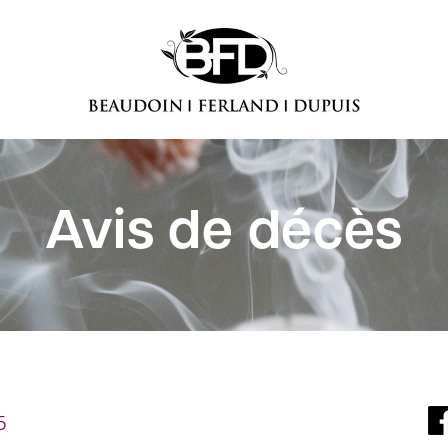
Avis de décès
5