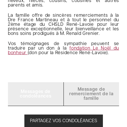
neveux, nièces, cousins, cousines et autres
parents et amis.
La famille offre de sincères remerciements à la
Dre France Martineau et à tout le personnel du
2ème étage du CHSLD René-Lavoie pour leur
présence exceptionnelle, leur bienveillance et les
bons soins prodigués à M. Renald Grenier.
Vos témoignages de sympathie peuvent se
traduire par un don à la
fondation Le Noël du
bonheur
(don pour la Résidence René-Lavoie).
Message de
Messages de
remerciement de la
condoléances
famille
PARTAGEZ VOS CONDOLÉANCES