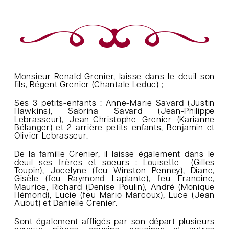
Monsieur Renald Grenier, laisse dans le deuil son
fils, Régent Grenier (Chantale Leduc) ;
Ses 3 petits-enfants : Anne-Marie Savard (Justin
Hawkins), Sabrina Savard (Jean-Philippe
Lebrasseur), Jean-Christophe Grenier (Karianne
Bélanger) et 2 arrière-petits-enfants, Benjamin et
Olivier Lebrasseur.
De la famille Grenier, il laisse également dans le
deuil ses frères et soeurs : Louisette (Gilles
Toupin), Jocelyne (feu Winston Penney), Diane,
Gisèle (feu Raymond Laplante), feu Francine,
Maurice, Richard (Denise Poulin), André (Monique
Hémond), Lucie (feu Mario Marcoux), Luce (Jean
Aubut) et Danielle Grenier.
Sont également affligés par son départ plusieurs